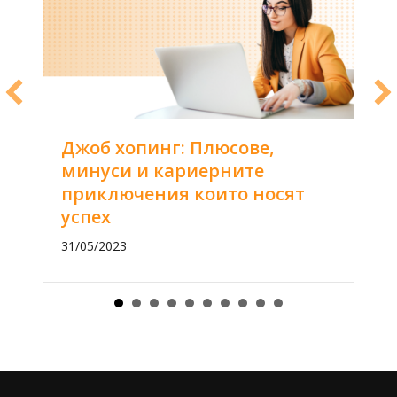
Джоб хопинг: Плюсове,
минуси и кариерните
приключения които носят
успех
31/05/2023