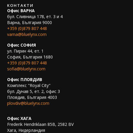
КОНТАКТИ
Офис ВАРНА
бул. Сливница 178, ет. 3 и 4
Варна, България 9000
+359 (0)879 807 448
varna@bluelynx.com
Офис СОФИЯ
ул. Пирин 44, ет. 1
София, България 1680
+359 (0)879 807 448
sofia@bluelynx.com
Офис ПЛОВДИВ
Комплекс "Royal City"
бул. Дунав 5, ет. 2, офис 3
Пловдив, България 4003
plovdiv@bluelynx.com
.
Офис ХАГА
Frederik Hendriklaan 85B, 2582 BV
Хага, Нидерландия