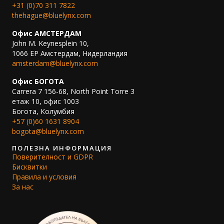
+31 (0)70 311 7822
thehague@bluelynx.com
Офис АМСТЕРДАМ
John M. Keynesplein 10,
1066 EP Амстердам, Нидерландия
amsterdam@bluelynx.com
Офис БОГОТА
Carrera 7 156-68, North Point Torre 3
етаж 10, офис 1003
Богота, Колумбия
+57 (0)60 1631 8904
bogota@bluelynx.com
ПОЛЕЗНА ИНФОРМАЦИЯ
Поверителност и GDPR
Бисквитки
Правила и условия
За нас