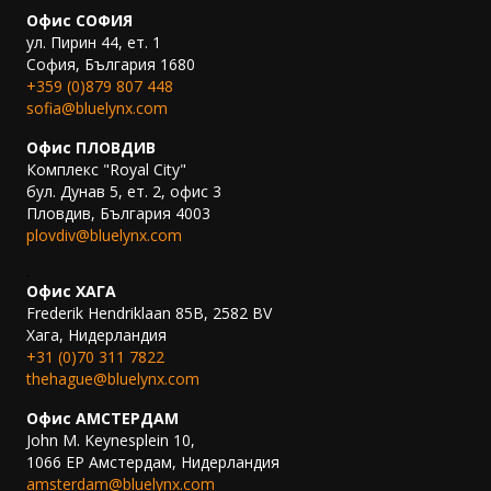
Офис СОФИЯ
ул. Пирин 44, ет. 1
София, България 1680
+359 (0)879 807 448
sofia@bluelynx.com
Офис ПЛОВДИВ
Комплекс "Royal City"
бул. Дунав 5, ет. 2, офис 3
Пловдив, България 4003
plovdiv@bluelynx.com
.
Офис ХАГА
Frederik Hendriklaan 85B, 2582 BV
Хага, Нидерландия
+31 (0)70 311 7822
thehague@bluelynx.com
Офис АМСТЕРДАМ
John M. Keynesplein 10,
1066 EP Амстердам, Нидерландия
amsterdam@bluelynx.com