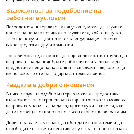
Възможност за подобрение на
работните условия
Посредством интервюто за напускане, може да научите
повече за новата позиция на служителя, който напуска –
така ще получите допълнителна информация за това
какво предлагат други компании.
Това би могло да помогне да определите какво трябва да
направите, за да подобрите работните си условия и да
предложите нещо на настоящите си служители, което да
им покаже, че сте благодарни за техния принос.
Раздяла в добри отношения
В някои случаи подобно интервю може да предостави
възможност за откровен разговор за това какво може да
направи компанията, за да задържи служителите си, или
да ги посрещне отново на по-късен етап от кариерата им.
Дори това да е само шанс да обсъдите важни теми и да се
освободите от всички негативни чувства, отново ползата