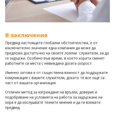
В заключение
Предвид настоящите глобални обстоятелства, е от
изключително значение една компания да може да
предложи достатъчно на своите лоялни служители, за да
ги задържи. Особено във време, в което хората сменят
работните си места с невиждана досега скорост.
Именно затова е от съществена важност да поддържате
комуникация с вашите служители, докато те все още са
част от вашата организация.
Отличен метод за изграждане на връзки, доверие и
подобряване на условията на работа за задържане на
хора е да изслушвате техните мнения и да ги вземате
предвид.