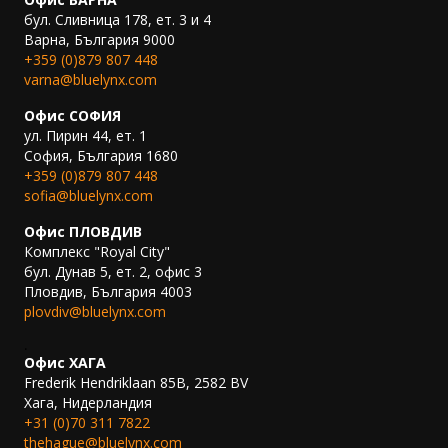
бул. Сливница 178, ет. 3 и 4
Варна, България 9000
+359 (0)879 807 448
varna@bluelynx.com
Офис СОФИЯ
ул. Пирин 44, ет. 1
София, България 1680
+359 (0)879 807 448
sofia@bluelynx.com
Офис ПЛОВДИВ
Комплекс "Royal City"
бул. Дунав 5, ет. 2, офис 3
Пловдив, България 4003
plovdiv@bluelynx.com
.
Офис ХАГА
Frederik Hendriklaan 85B, 2582 BV
Хага, Нидерландия
+31 (0)70 311 7822
thehague@bluelynx.com