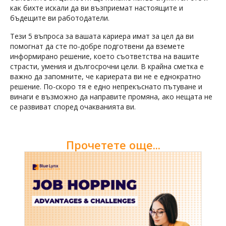
как бихте искали да ви възприемат настоящите и
бъдещите ви работодатели.
Тези 5 въпроса за вашата кариера имат за цел да ви
помогнат да сте по-добре подготвени да вземете
информирано решение, което съответства на вашите
страсти, умения и дългосрочни цели. В крайна сметка е
важно да запомните, че кариерата ви не е еднократно
решение. По-скоро тя е едно непрекъснато пътуване и
винаги е възможно да направите промяна, ако нещата не
се развиват според очакванията ви.
Прочетете още...