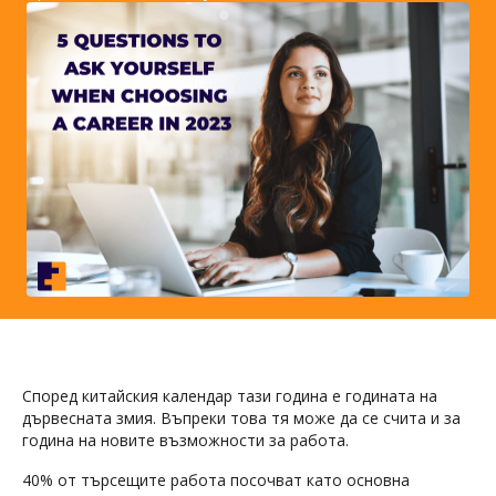
Според китайския календар тази година е годината на
дървесната змия. Въпреки това тя може да се счита и за
година на новите възможности за работа.
40% от търсещите работа посочват като основна