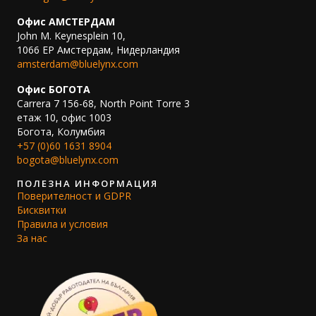
Офис АМСТЕРДАМ
John M. Keynesplein 10,
1066 EP Амстердам, Нидерландия
amsterdam@bluelynx.com
Офис БОГОТА
Carrera 7 156-68, North Point Torre 3
етаж 10, офис 1003
Богота, Колумбия
+57 (0)60 1631 8904
bogota@bluelynx.com
ПОЛЕЗНА ИНФОРМАЦИЯ
Поверителност и GDPR
Бисквитки
Правила и условия
За нас