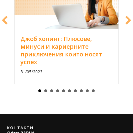
Джоб хопинг: Плюсове,
минуси и кариерните
приключения които носят
успех
31/05/2023
КОНТАКТИ
Офис ВАРНА