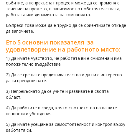
събитие, а непрекъснат процес и може да се променя с
течение на времето, в зависимост от обстоятелствата,
работата или динамиката на компанията.
Въпреки това може да е трудно да се ориентирате откъде
да започнете.
Ето 5 основни показателя за
удовлетворение на работното място:
1) Да имате чувството, че работата ви е смислена и има
положително въздействие.
2) Да се срещате предизвикателства и да ви е интересно
да ги преодолявате.
3) Непрекъснато да се учите и развивате в своята
област.
4) Да работите в среда, която съответства на вашите
ценности и убеждения.
5) Да имате усещане за самостоятелност и контрол върху
работата си.