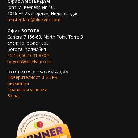
Офис АМСТЕРДАМ
John M. Keynesplein 10,
1066 EP Амстердам, Нидерландия
amsterdam@bluelynx.com
Офис БОГОТА
Carrera 7 156-68, North Point Torre 3
етаж 10, офис 1003
Богота, Колумбия
+57 (0)60 1631 8904
bogota@bluelynx.com
ПОЛЕЗНА ИНФОРМАЦИЯ
Поверителност и GDPR
Бисквитки
Правила и условия
За нас