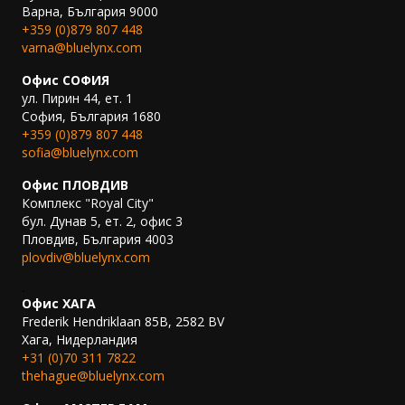
Варна, България 9000
+359 (0)879 807 448
varna@bluelynx.com
Офис СОФИЯ
ул. Пирин 44, ет. 1
София, България 1680
+359 (0)879 807 448
sofia@bluelynx.com
Офис ПЛОВДИВ
Комплекс "Royal City"
бул. Дунав 5, ет. 2, офис 3
Пловдив, България 4003
plovdiv@bluelynx.com
.
Офис ХАГА
Frederik Hendriklaan 85B, 2582 BV
Хага, Нидерландия
+31 (0)70 311 7822
thehague@bluelynx.com