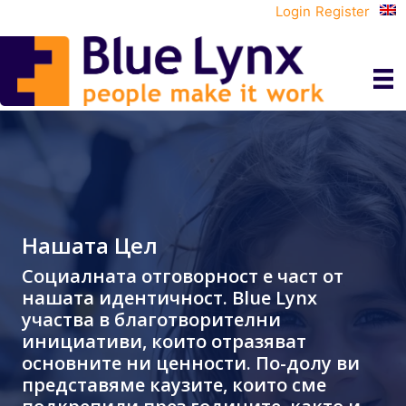
Login
Register
Нашата Цел
Социалната отговорност е част от
нашата идентичност. Blue Lynx
участва в благотворителни
инициативи, които отразяват
основните ни ценности. По-долу ви
представяме каузите, които сме