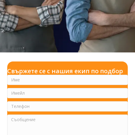
Свържете се с нашия екип по подбор