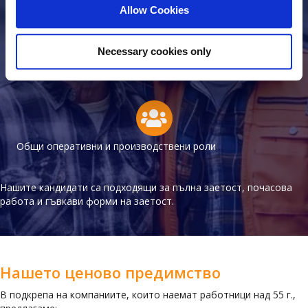
Allow Cookies
Necessary cookies only
Квалифицирани и полу-квалифицирани специалисти
Общи оперативни и производствени роли
Нашите кандидати са подходящи за пълна заетост, почасова
работа и гъвкави форми на заетост.
Нашето ценово предимство
В подкрепа на компаниите, които наемат работници над 55 г.,