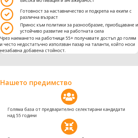
Висока мотивация и ангажираност
Готовност за наставничество и подкрепа на екипи с
различна възраст
Принос към политики за разнообразие, приобщаване и
устойчиво развитие на работната сила
Чрез наемането на работници 55+ получавате достъп до голям
и често недостатъчно използван пазар на таланти, който носи
незабавна добавена стойност.
Нашето предимство
Голяма база от предварително селектирани кандидати
над 55 години