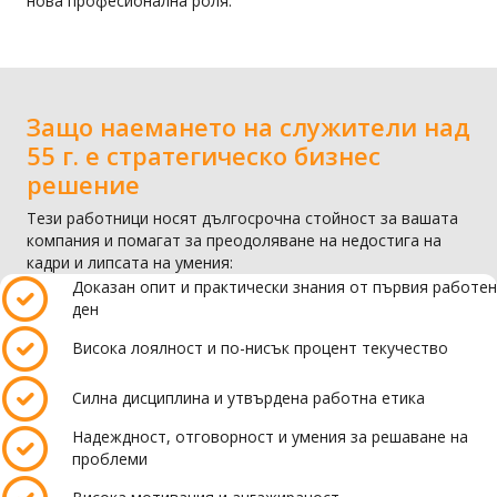
нова професионална роля.
Защо наемането на служители над
55 г. е стратегическо бизнес
решение
Тези работници носят дългосрочна стойност за вашата
компания и помагат за преодоляване на недостига на
кадри и липсата на умения:
Доказан опит и практически знания от първия работен
ден
Висока лоялност и по-нисък процент текучество
Силна дисциплина и утвърдена работна етика
Надеждност, отговорност и умения за решаване на
проблеми