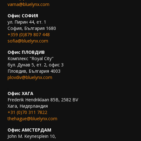
varna@bluelynx.com
Офис СОФИЯ
ул. Пирин 44, ет. 1
София, България 1680
+359 (0)879 807 448
sofia@bluelynx.com
Офис ПЛОВДИВ
Комплекс "Royal City"
бул. Дунав 5, ет. 2, офис 3
Пловдив, България 4003
plovdiv@bluelynx.com
.
Офис ХАГА
Frederik Hendriklaan 85B, 2582 BV
Хага, Нидерландия
+31 (0)70 311 7822
thehague@bluelynx.com
Офис АМСТЕРДАМ
John M. Keynesplein 10,