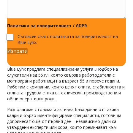
Политика за поверителност / GDPR
(Прочетете тук)
Съгласен съм с политиката за поверителност на
Blue Lynx.
Изпрати
Blue Lynx предлага специализирана услуга „Подбор на
служители над 55 г.“, която свързва работодатели с
мотивирани работници на възраст 55 и повече години.
Работим с компании, които ценят опита, стабилността и
силната трудова етика в технически, производствени и
общи оперативни роли.
Разполагаме с голяма и активна база данни от такива
кадри и бързо идентифицираме специалисти, готови да
допринесат още от първия ден – независимо дали са
утвърдени експерти или хора, които преминават към