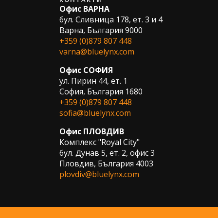
Офис ВАРНА
бул. Сливница 178, ет. 3 и 4
Варна, България 9000
+359 (0)879 807 448
varna@bluelynx.com
Офис СОФИЯ
ул. Пирин 44, ет. 1
София, България 1680
+359 (0)879 807 448
sofia@bluelynx.com
Офис ПЛОВДИВ
Комплекс "Royal City"
бул. Дунав 5, ет. 2, офис 3
Пловдив, България 4003
plovdiv@bluelynx.com