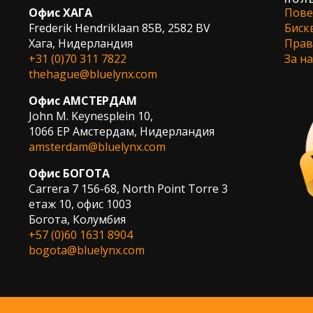
Офис ХАГА
Пове
Frederik Hendriklaan 85B, 2582 BV
Биск
Хага, Нидерландия
Прав
+31 (0)70 311 7822
За на
thehague@bluelynx.com
Офис АМСТЕРДАМ
John M. Keynesplein 10,
1066 EP Амстердам, Нидерландия
amsterdam@bluelynx.com
Офис БОГОТА
Carrera 7 156-68, North Point Torre 3
етаж 10, офис 1003
Богота, Колумбия
+57 (0)60 1631 8904
bogota@bluelynx.com