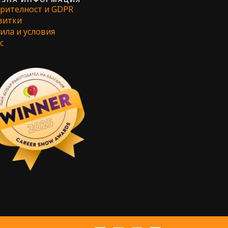
рителност и GDPR
витки
ила и условия
с