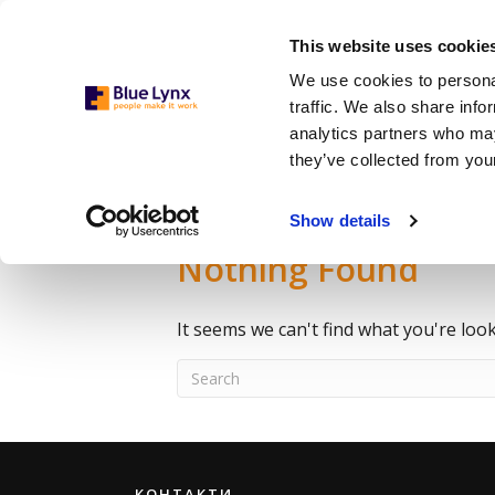
This website uses cookie
We use cookies to personal
traffic. We also share info
analytics partners who may
they’ve collected from your
Media
Show details
Nothing Found
It seems we can't find what you're loo
КОНТАКТИ