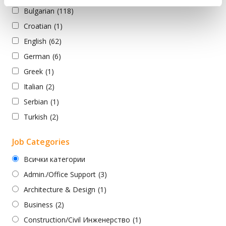
Bulgarian
(118)
Croatian
(1)
English
(62)
German
(6)
Greek
(1)
Italian
(2)
Serbian
(1)
Turkish
(2)
Job Categories
Всички категории
Admin./Office Support
(3)
Architecture & Design
(1)
Business
(2)
Construction/Civil Инженерство
(1)