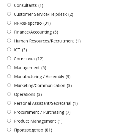
Consultants
(1)
Customer Service/Helpdesk
(2)
Инженерство
(31)
Finance/Accounting
(5)
Human Resources/Recruitment
(1)
ICT
(3)
Логистика
(12)
Management
(5)
Manufacturing / Assembly
(3)
Marketing/Communication
(3)
Operations
(3)
Personal Assistant/Secretarial
(1)
Procurement / Purchasing
(7)
Product Management
(1)
Производство
(81)