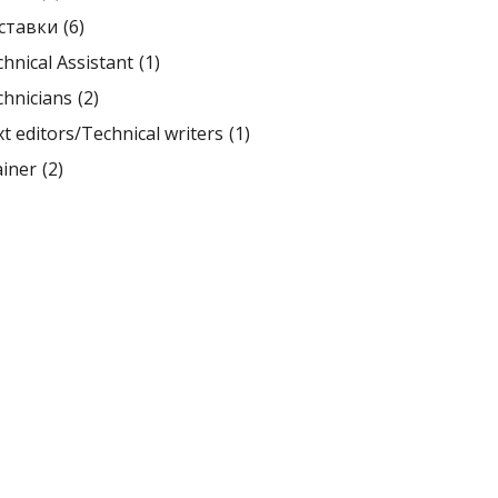
ставки
(6)
hnical Assistant
(1)
hnicians
(2)
t editors/Technical writers
(1)
ainer
(2)