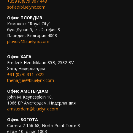
+359 (0)879 807 448
sofia@bluelynx.com
Офис ПЛОВДИВ
Комплекс "Royal City"
бул. Дунав 5, ет. 2, офис 3
Пловдив, България 4003
plovdiv@bluelynx.com
.
Офис ХАГА
Frederik Hendriklaan 85B, 2582 BV
Хага, Нидерландия
+31 (0)70 311 7822
thehague@bluelynx.com
Офис АМСТЕРДАМ
John M. Keynesplein 10,
1066 EP Амстердам, Нидерландия
amsterdam@bluelynx.com
Офис БОГОТА
Carrera 7 156-68, North Point Torre 3
етаж 10, офис 1003