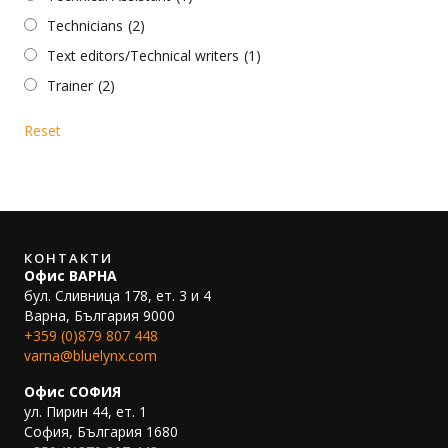
Technicians
(2)
Text editors/Technical writers
(1)
Trainer
(2)
Reset
КОНТАКТИ
Офис ВАРНА
бул. Сливница 178, ет. 3 и 4
Варна, България 9000
+359 (0)879 807 448
varna@bluelynx.com
Офис СОФИЯ
ул. Пирин 44, ет. 1
София, България 1680