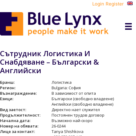
Login
Register
Сътрудник Логистика И
Снабдяване – Български &
Английски
Бранш:
Логистика
Регион:
Bulgaria: София
Възнаграждение:
В зависимост от опита
Езици:
Български (свободно владеене)
Английски (свободно владеене)
Вид заетост:
Директно нает служител
Продължителност:
Постоянен трудов договор
Начална дата:
Възможно най-скоро
Номер на обявата:
26-0244
Лице за контакт:
Tanya Shishkova