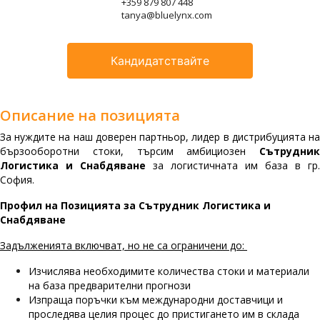
+359 879 807 448
tanya@bluelynx.com
Кандидатствайте
Описание на позицията
За нуждите на наш доверен партньор, лидер в дистрибуцията на
бързооборотни стоки, търсим амбициозен
Сътрудник
Логистика и Снабдяване
за логистичната им база в гр.
София.
Профил на Позицията за Сътрудник Логистика и
Снабдяване
Задълженията включват, но не са ограничени до:
Изчислява необходимите количества стоки и материали
на база предварителни прогнози
Изпраща поръчки към международни доставчици и
проследява целия процес до пристигането им в склада