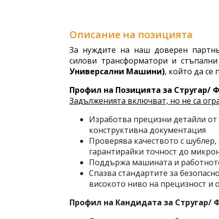
Описание на позицията
За нуждите на наш доверен партнь
силови трансформатори и стъпални
Универсални Машини)
, който да се
Профил на Позицията за Стругар/ 
Задълженията включват, но не са огр
Изработва прецизни детайли от 
конструктивна документация
Проверява качеството с шублер,
гарантирайки точност до микро
Поддържа машината и работното 
Спазва стандартите за безопасно
високото ниво на прецизност и 
Профил на Кандидата за Стругар/ 