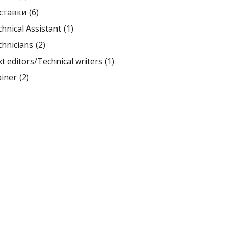
ставки
(6)
hnical Assistant
(1)
hnicians
(2)
t editors/Technical writers
(1)
ainer
(2)