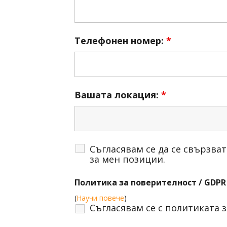
Телефонен номер:
*
Вашата локация:
*
Съгласявам се да се свързва
за мен позиции.
Политика за поверителност / GDPR
(
Научи повече
)
Съгласявам се с политиката з