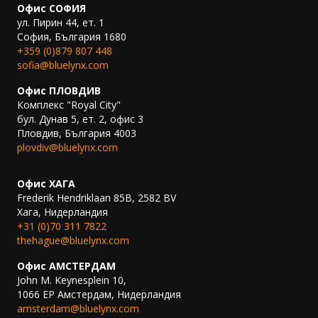
Офис СОФИЯ
ул. Пирин 44, ет. 1
София, България 1680
+359 (0)879 807 448
sofia@bluelynx.com
Офис ПЛОВДИВ
Комплекс "Royal City"
бул. Дунав 5, ет. 2, офис 3
Пловдив, България 4003
plovdiv@bluelynx.com
.
Офис ХАГА
Frederik Hendriklaan 85B, 2582 BV
Хага, Нидерландия
+31 (0)70 311 7822
thehague@bluelynx.com
Офис АМСТЕРДАМ
John M. Keynesplein 10,
1066 EP Амстердам, Нидерландия
amsterdam@bluelynx.com