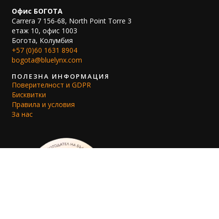
Офис БОГОТА
Carrera 7 156-68, North Point Torre 3
етаж 10, офис 1003
Богота, Колумбия
+57 (0)60 1631 8904
bogota@bluelynx.com
ПОЛЕЗНА ИНФОРМАЦИЯ
Поверителност и GDPR
Бисквитки
Правила и условия
За нас