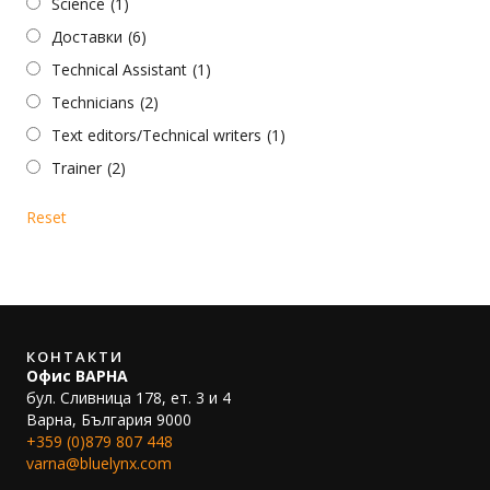
Science
(1)
Доставки
(6)
Technical Assistant
(1)
Technicians
(2)
Text editors/Technical writers
(1)
Trainer
(2)
Reset
КОНТАКТИ
Офис ВАРНА
бул. Сливница 178, ет. 3 и 4
Варна, България 9000
+359 (0)879 807 448
varna@bluelynx.com