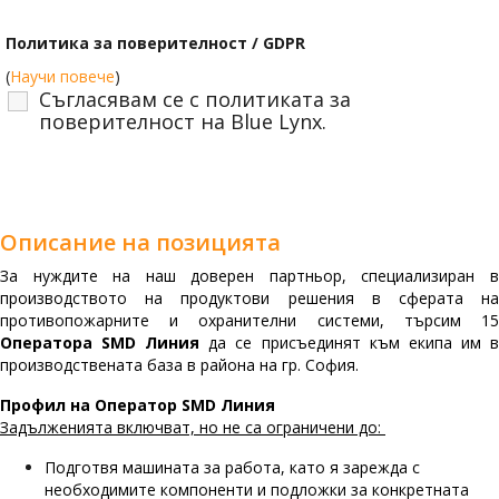
Политика за поверителност / GDPR
(
Научи повече
)
Съгласявам се с политиката за
поверителност на Blue Lynx.
Описание на позицията
За нуждите на наш доверен партньор, специализиран в
производството на продуктови решения в сферата на
противопожарните и охранителни системи, търсим 15
Оператора SMD Линия
да се присъединят към екипа им 
производствената база в района на гр. София.
Профил на Оператор SMD Линия
Задълженията включват, но не са ограничени до:
Подготвя машината за работа, като я зарежда с
необходимите компоненти и подложки за конкретната