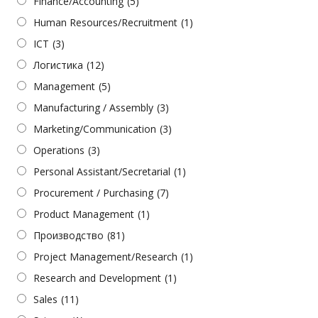
Finance/Accounting
(5)
Human Resources/Recruitment
(1)
ICT
(3)
Логистика
(12)
Management
(5)
Manufacturing / Assembly
(3)
Marketing/Communication
(3)
Operations
(3)
Personal Assistant/Secretarial
(1)
Procurement / Purchasing
(7)
Product Management
(1)
Производство
(81)
Project Management/Research
(1)
Research and Development
(1)
Sales
(11)