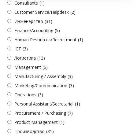
Consultants
(1)
Customer Service/Helpdesk
(2)
Инженерство
(31)
Finance/Accounting
(5)
Human Resources/Recruitment
(1)
ICT
(3)
Логистика
(13)
Management
(5)
Manufacturing / Assembly
(3)
Marketing/Communication
(3)
Operations
(3)
Personal Assistant/Secretarial
(1)
Procurement / Purchasing
(7)
Product Management
(1)
Производство
(81)