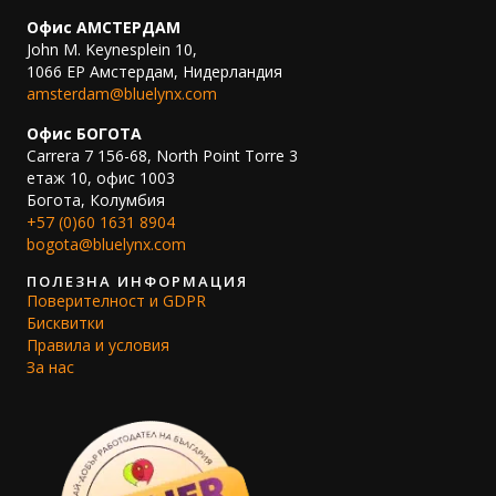
Офис АМСТЕРДАМ
John M. Keynesplein 10,
1066 EP Амстердам, Нидерландия
amsterdam@bluelynx.com
Офис БОГОТА
Carrera 7 156-68, North Point Torre 3
етаж 10, офис 1003
Богота, Колумбия
+57 (0)60 1631 8904
bogota@bluelynx.com
ПОЛЕЗНА ИНФОРМАЦИЯ
Поверителност и GDPR
Бисквитки
Правила и условия
За нас