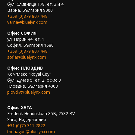
бул. Сливница 178, ет. 3 и 4
Варна, България 9000
+359 (0)879 807 448
varna@bluelynx.com
Офис СОФИЯ
ул. Пирин 44, ет. 1
София, България 1680
+359 (0)879 807 448
sofia@bluelynx.com
Офис ПЛОВДИВ
Комплекс "Royal City"
бул. Дунав 5, ет. 2, офис 3
Пловдив, България 4003
plovdiv@bluelynx.com
.
Офис ХАГА
Frederik Hendriklaan 85B, 2582 BV
Хага, Нидерландия
+31 (0)70 311 7822
thehague@bluelynx.com