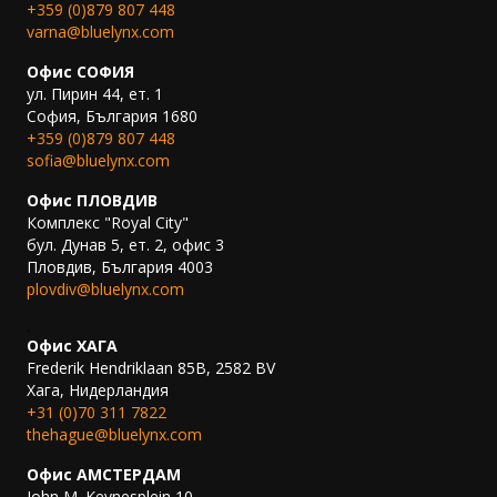
+359 (0)879 807 448
varna@bluelynx.com
Офис СОФИЯ
ул. Пирин 44, ет. 1
София, България 1680
+359 (0)879 807 448
sofia@bluelynx.com
Офис ПЛОВДИВ
Комплекс "Royal City"
бул. Дунав 5, ет. 2, офис 3
Пловдив, България 4003
plovdiv@bluelynx.com
.
Офис ХАГА
Frederik Hendriklaan 85B, 2582 BV
Хага, Нидерландия
+31 (0)70 311 7822
thehague@bluelynx.com
Офис АМСТЕРДАМ
John M. Keynesplein 10,