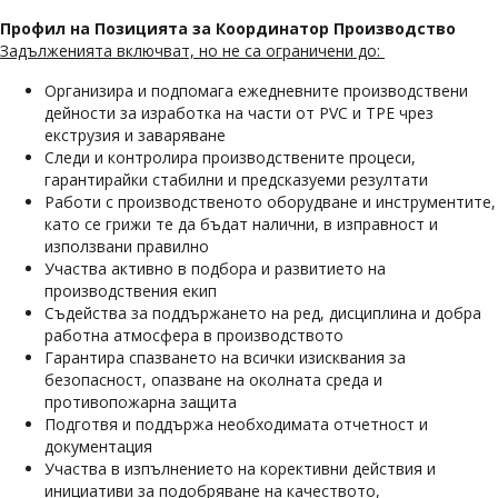
Профил на Позицията за Координатор Производство
Задълженията включват, но не са ограничени до:
Организира и подпомага ежедневните производствени
дейности за изработка на части от PVC и TPE чрез
екструзия и заваряване
Следи и контролира производствените процеси,
гарантирайки стабилни и предсказуеми резултати
Работи с производственото оборудване и инструментите,
като се грижи те да бъдат налични, в изправност и
използвани правилно
Участва активно в подбора и развитието на
производствения екип
Съдейства за поддържането на ред, дисциплина и добра
работна атмосфера в производството
Гарантира спазването на всички изисквания за
безопасност, опазване на околната среда и
противопожарна защита
Подготвя и поддържа необходимата отчетност и
документация
Участва в изпълнението на корективни действия и
инициативи за подобряване на качеството,