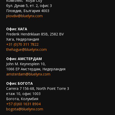
Комплекс "Royal City"
бул. Дунав 5, ет. 2, офис 3
Пловдив, България 4003
plovdiv@bluelynx.com
.
Офис ХАГА
Frederik Hendriklaan 85B, 2582 BV
Хага, Нидерландия
+31 (0)70 311 7822
thehague@bluelynx.com
Офис АМСТЕРДАМ
John M. Keynesplein 10,
1066 EP Амстердам, Нидерландия
amsterdam@bluelynx.com
Офис БОГОТА
Carrera 7 156-68, North Point Torre 3
етаж 10, офис 1003
Богота, Колумбия
+57 (0)60 1631 8904
bogota@bluelynx.com