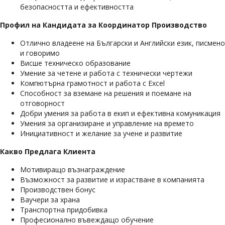
безопасността и ефективността
Профил на Кандидата за Координатор Производство
Отлично владеене на Български и Английски език, писмено
и говоримо
Висше техническо образование
Умение за четене и работа с технически чертежи
Компютърна грамотност и работа с Excel
Способност за вземане на решения и поемане на
отговорност
Добри умения за работа в екип и ефективна комуникация
Умения за организиране и управление на времето
Инициативност и желание за учене и развитие
Какво Предлага Клиента
Мотивиращо възнаграждение
Възможност за развитие и израстване в компанията
Производствен бонус
Ваучери за храна
Транспортна придобивка
Професионално въвеждащо обучение