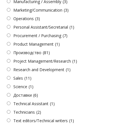
Manufacturing / Assembly
(3)
Marketing/Communication
(3)
Operations
(3)
Personal Assistant/Secretarial
(1)
Procurement / Purchasing
(7)
Product Management
(1)
Производство
(81)
Project Management/Research
(1)
Research and Development
(1)
Sales
(11)
Science
(1)
Доставки
(6)
Technical Assistant
(1)
Technicians
(2)
Text editors/Technical writers
(1)