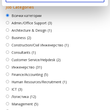
Job Categories
Всички категории
Admin./Office Support
(3)
Architecture & Design
(1)
Business
(2)
Construction/Civil Инженерство
(1)
Consultants
(1)
Customer Service/Helpdesk
(2)
Инженерство
(31)
Finance/Accounting
(5)
Human Resources/Recruitment
(1)
ICT
(3)
Логистика
(12)
Management
(5)