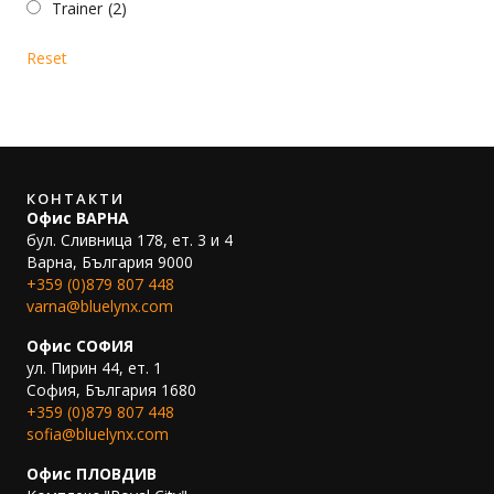
Trainer
(2)
Reset
КОНТАКТИ
Офис ВАРНА
бул. Сливница 178, ет. 3 и 4
Варна, България 9000
+359 (0)879 807 448
varna@bluelynx.com
Офис СОФИЯ
ул. Пирин 44, ет. 1
София, България 1680
+359 (0)879 807 448
sofia@bluelynx.com
Офис ПЛОВДИВ